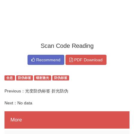
Scan Code Reading
Recommend
PDF Download
全息
防伪标签
镭射激光
防伪标签
Previous：
光变防伪标签 折光防伪
Next：No data
More