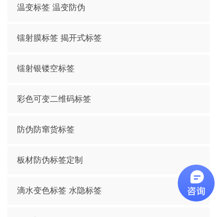
温变标签 温变防伪
镭射膜标签 揭开式标签
镭射银镂空标签
彩色可变二维码标签
防伪防窜货标签
板材防伪标签定制
滴水变色标签 水隐标签