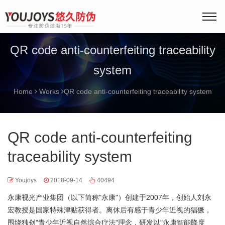
QR code anti-counterfeiting traceability
system
Home
Works
QR code anti-counterfeiting traceability system
QR code anti-counterfeiting
traceability system
Youjoys
2018-09-14
40494
永康视光产业集团（以下简称"永康"）创建于2007年，创始人刘永
宏教授是国家特殊津贴获得者。离休后有感于青少年近视的猖獗，
围绕独创"青少年近视自然综合疗法"理念，研发以"永康智能降度