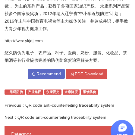
镜"、为主的系列产品，获得了多项国家知识产权。 永康系列产品荣
获多个国家级奖项，2012年纳入辽宁省"中小学近视防控"计划；
2016年末与中国教育电视台等主力媒体关注，并达成共识，携手致
力青少年视力健康工作。
http://fwcx.ykjdj.com
悠久防伪为电子、农产品、种子、医药、奶粉、服装、化妆品、茶
烟酒等各行业提供完整的防伪防窜货追溯解决方案。
Recommend
PDF Download
二维码防伪
产业集团
永康视光
永康降度
眼镜防伪
Previous：
QR code anti-counterfeiting traceability system
Next：
QR code anti-counterfeiting traceability system
Category