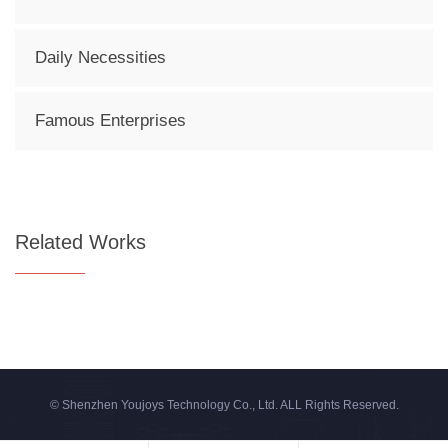
Daily Necessities
Famous Enterprises
Related Works
© Shenzhen Youjoys Technology Co., Ltd. ALL Rights Reserved.