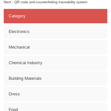
Next：
QR code anti-counterfeiting traceability system
Category
Electronics
Mechanical
Chemical Industry
Building Materials
Dress
Food