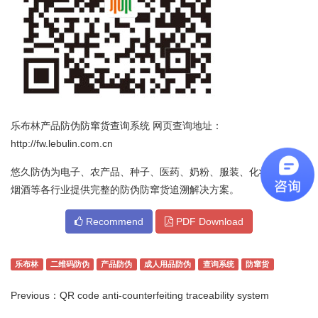
乐布林产品防伪防窜货查询系统 网页查询地址：
http://fw.lebulin.com.cn
悠久防伪为电子、农产品、种子、医药、奶粉、服装、化妆品、茶
烟酒等各行业提供完整的防伪防窜货追溯解决方案。
Recommend
PDF Download
乐布林
二维码防伪
产品防伪
成人用品防伪
查询系统
防窜货
Previous：
QR code anti-counterfeiting traceability system