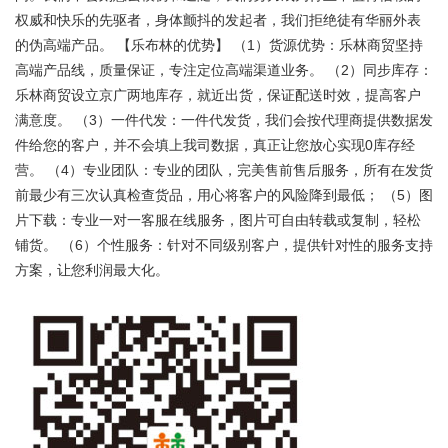
权威和快乐的先驱者，身体颤抖的发起者，我们拒绝徒有华丽外表
的伪高端产品。 【乐布林的优势】 （1）货源优势：乐林商贸坚持
高端产品线，质量保证，专注定位高端渠道业务。 （2）同步库存：
乐林商贸设立京广两地库存，就近出货，保证配送时效，提高客户
满意度。 （3）一件代发：一件代发货，我们会按代理商提供数据发
件给您的客户，并不会填上我司数据，真正让您放心实现0库存经
营。 （4）专业团队：专业的团队，完美售前售后服务，所有在发货
前最少有三次认真检查货品，用心将客户的风险降到最低； （5）图
片下载：专业一对一客服在线服务，图片可自由转载或复制，轻松
铺货。 （6）个性服务：针对不同级别客户，提供针对性的服务支持
方案，让您利润最大化。