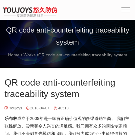
QR code anti-counterfeiting traceability
system
Home
Works
QR code anti-counterfeiting traceability system
QR code anti-counterfeiting
traceability system
Youjoys
2018-04-07
40513
乐布林
成立于2009年是一家有正确价值观的多渠道销售商。 我们主
张性解放、尝新和令人兴奋的满足感。我们拥有众多的两性专家顾
问。我们不会刻意去模仿和追随，我们努力成为行业中值得信赖的